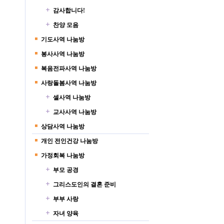
감사합니다!
찬양 모음
기도사역 나눔방
봉사사역 나눔방
복음전파사역 나눔방
사랑돌봄사역 나눔방
셀사역 나눔방
교사사역 나눔방
상담사역 나눔방
개인 전인건강 나눔방
가정회복 나눔방
부모 공경
그리스도인의 결혼 준비
부부 사랑
자녀 양육